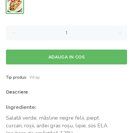
ADAUGA IN COS
Tip produs:
Wrap
Descriere
Ingrediente:
Salată
verde,
măsline
negre felii, piept
curcan,
roșii
, ardei gras
roșu
, lipie,
sos
ELA