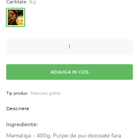
Cantitate:
1kg
ADAUGA IN COS
Tip produs:
Mancare gatita
Descriere
Ingrediente:
Mamaliga - 400g, Pulpe de pui dezosate fara