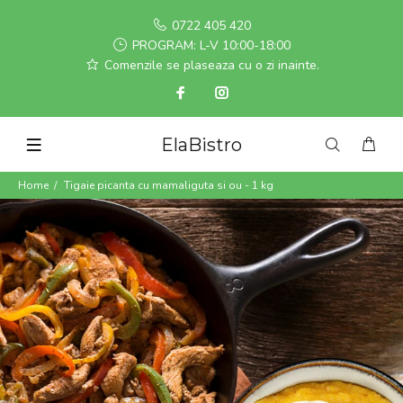
0722 405 420
PROGRAM: L-V 10:00-18:00
Comenzile se plaseaza cu o zi inainte.
ElaBistro
Home
Tigaie picanta cu mamaliguta si ou - 1 kg