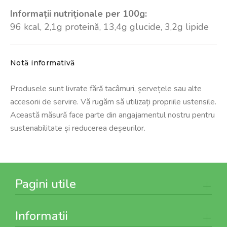
Informații nutriționale per 100g:
96 kcal, 2,1g proteină, 13,4g glucide, 3,2g lipide
Notă informativă
Produsele sunt livrate fără tacâmuri, șervețele sau alte
accesorii de servire. Vă rugăm să utilizați propriile ustensile.
Această măsură face parte din angajamentul nostru pentru
sustenabilitate și reducerea deșeurilor.
Pagini utile
Informatii