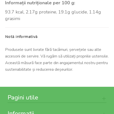
Informații nutriționale per 100 g:
93.7 kcal, 2.17g proteine, 19.1g glucide, 1.14g
grasimi
Notă informativă
Produsele sunt livrate fără tacâmuri, șervețele sau alte
accesorii de servire. Vă rugăm să utilizați propriile ustensile.
Această măsură face parte din angajamentul nostru pentru
sustenabilitate și reducerea deșeurilor.
Pagini utile
Informatii